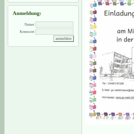
Anmeldung:
Nutzer:
Kennwort: