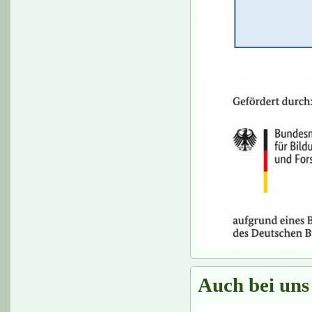
Auch bei uns 