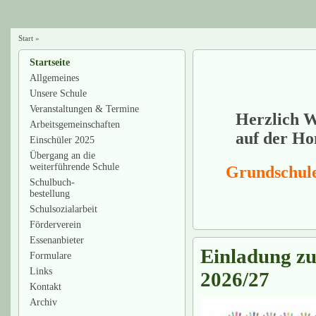
Start
»
Startseite
Allgemeines
Unsere Schule
Veranstaltungen & Termine
Herzlich 
Arbeitsgemeinschaften
auf der H
Einschüler 2025
Übergang an die
weiterführende Schule
Grundschul
Schulbuch-
bestellung
Schulsozialarbeit
Förderverein
Essenanbieter
Einladung zu
Formulare
Links
2026/27
Kontakt
Archiv